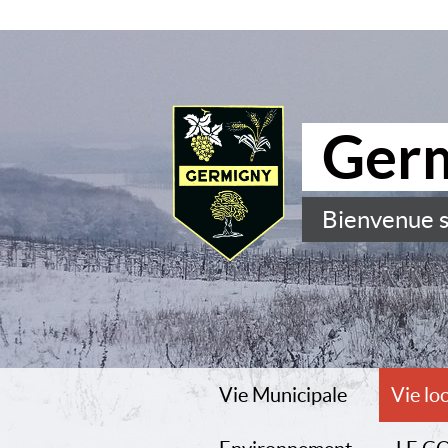
Ger
Bienvenue s
Vie Municipale
Vie lo
Le conseil municipal
Histoir